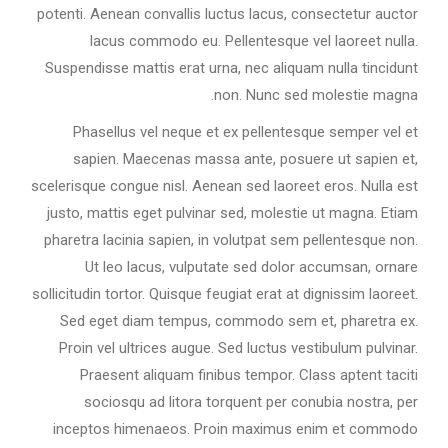
potenti. Aenean convallis luctus lacus, consectetur auctor
lacus commodo eu. Pellentesque vel laoreet nulla.
Suspendisse mattis erat urna, nec aliquam nulla tincidunt
non. Nunc sed molestie magna.
Phasellus vel neque et ex pellentesque semper vel et
sapien. Maecenas massa ante, posuere ut sapien et,
scelerisque congue nisl. Aenean sed laoreet eros. Nulla est
justo, mattis eget pulvinar sed, molestie ut magna. Etiam
pharetra lacinia sapien, in volutpat sem pellentesque non.
Ut leo lacus, vulputate sed dolor accumsan, ornare
sollicitudin tortor. Quisque feugiat erat at dignissim laoreet.
Sed eget diam tempus, commodo sem et, pharetra ex.
Proin vel ultrices augue. Sed luctus vestibulum pulvinar.
Praesent aliquam finibus tempor. Class aptent taciti
sociosqu ad litora torquent per conubia nostra, per
inceptos himenaeos. Proin maximus enim et commodo