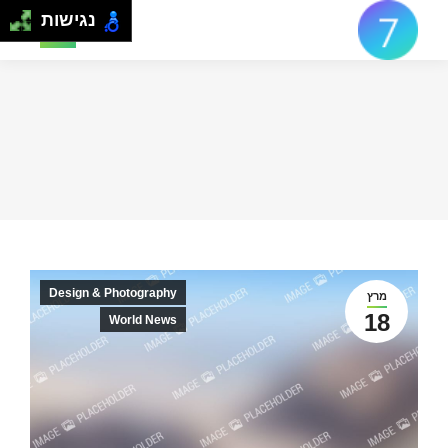
נגישות
Search:
Design & Photography
מרץ
18
World News