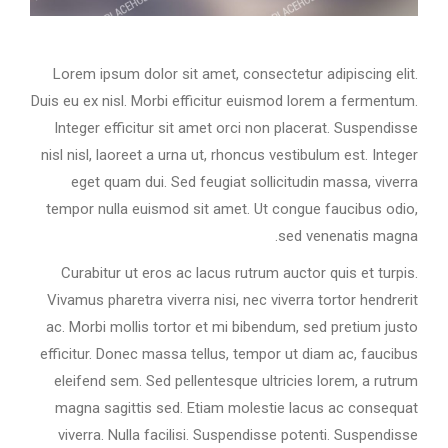
Lorem ipsum dolor sit amet, consectetur adipiscing elit.
Duis eu ex nisl. Morbi efficitur euismod lorem a fermentum.
Integer efficitur sit amet orci non placerat. Suspendisse
nisl nisl, laoreet a urna ut, rhoncus vestibulum est. Integer
eget quam dui. Sed feugiat sollicitudin massa, viverra
tempor nulla euismod sit amet. Ut congue faucibus odio,
sed venenatis magna.
Curabitur ut eros ac lacus rutrum auctor quis et turpis.
Vivamus pharetra viverra nisi, nec viverra tortor hendrerit
ac. Morbi mollis tortor et mi bibendum, sed pretium justo
efficitur. Donec massa tellus, tempor ut diam ac, faucibus
eleifend sem. Sed pellentesque ultricies lorem, a rutrum
magna sagittis sed. Etiam molestie lacus ac consequat
viverra. Nulla facilisi. Suspendisse potenti. Suspendisse