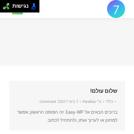
נגישות
Search:
שלום עולם!
כללי
ע"י
Parallax
7 ביוני 2017
1 Comment
ברוכים הבאים אל Easy-WP. זה הפוסט הראשון; אפשר
למחוק או לערוך אותו, ולהתחיל לכתוב.