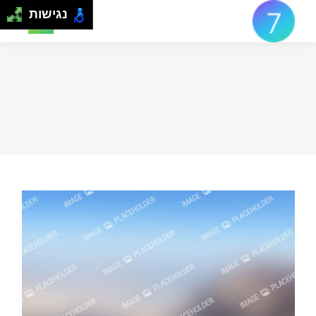
נגישות
Search: