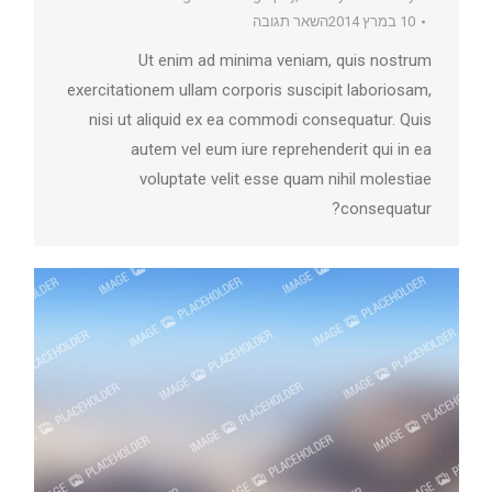
10 במרץ 2014
השאר תגובה
Ut enim ad minima veniam, quis nostrum
exercitationem ullam corporis suscipit laboriosam,
nisi ut aliquid ex ea commodi consequatur. Quis
autem vel eum iure reprehenderit qui in ea
voluptate velit esse quam nihil molestiae
consequatur?