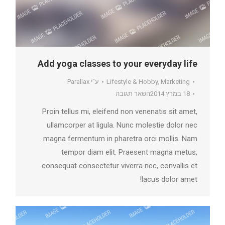
Add yoga classes to your everyday life
Marketing
,
Lifestyle & Hobby
ע"י
Parallax
18 במרץ 2014
השאר תגובה
Proin tellus mi, eleifend non venenatis sit amet,
ullamcorper at ligula. Nunc molestie dolor nec
magna fermentum in pharetra orci mollis. Nam
tempor diam elit. Praesent magna metus,
consequat consectetur viverra nec, convallis et
lacus dolor amet!