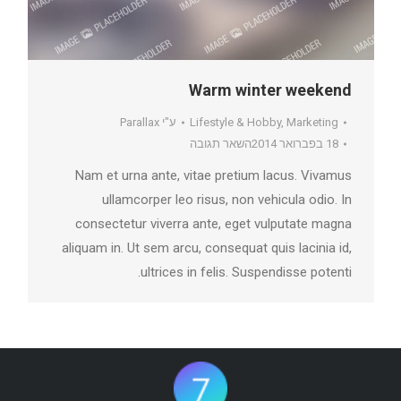
Warm winter weekend
Marketing
,
Lifestyle & Hobby
ע"י
Parallax
18 בפברואר 2014
השאר תגובה
Nam et urna ante, vitae pretium lacus. Vivamus
ullamcorper leo risus, non vehicula odio. In
consectetur viverra ante, eget vulputate magna
aliquam in. Ut sem arcu, consequat quis lacinia id,
ultrices in felis. Suspendisse potenti.