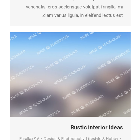
venenatis, eros scelerisque volutpat fringilla, mi
diam varius ligula, in eleifend lectus est.
Rustic interior ideas
Lifestyle & Hobby
,
Design & Photography
ע"י
Parallax