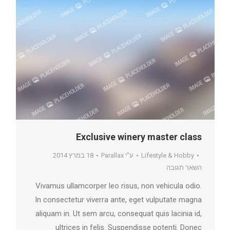
Exclusive winery master class
Lifestyle & Hobby
ע"י
Parallax
18 במרץ 2014
השאר תגובה
Vivamus ullamcorper leo risus, non vehicula odio.
In consectetur viverra ante, eget vulputate magna
aliquam in. Ut sem arcu, consequat quis lacinia id,
ultrices in felis. Suspendisse potenti. Donec